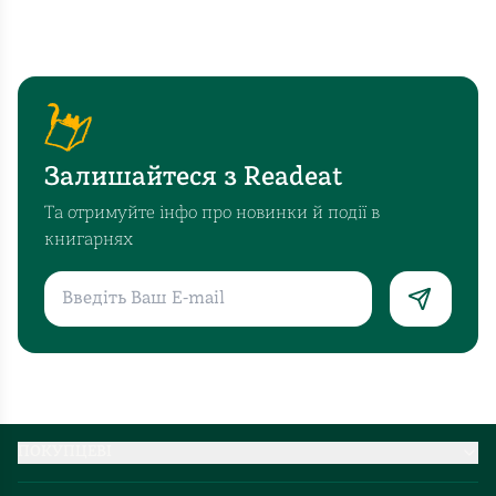
Залишайтеся з Readeat
Та отримуйте інфо про новинки й події в
книгарнях
ПОКУПЦЕВІ
Партнерство