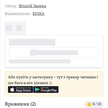
Автор:
Віталій Запека
Видавництво:
БІЛКА
Або купіть у застосунку – тут є трекер читання і
ще бага-а-ато цікавок ;)
Враження (
2
)
8
/ 10