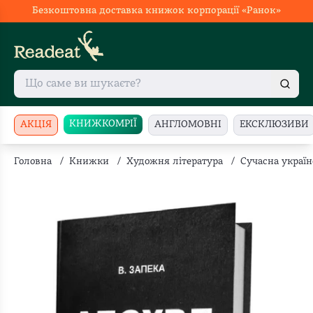
Безкоштовна доставка книжок корпорації «Ранок»
КНИЖКОМРІЇ
АКЦІЯ
АНГЛОМОВНІ
ЕКСКЛЮЗИВИ
Головна
/
Книжки
/
Художня література
/
Сучасна україн