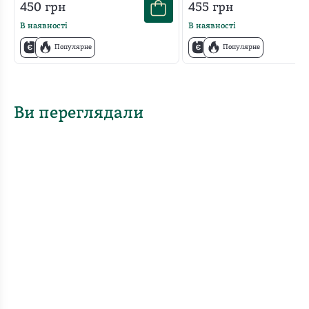
450
грн
455
грн
В наявності
В наявності
Популярне
Популярне
Ви переглядали