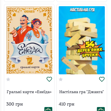
Гральні карти «Енеїда»
Настільна гра "Джанга"
300
грн
410
грн