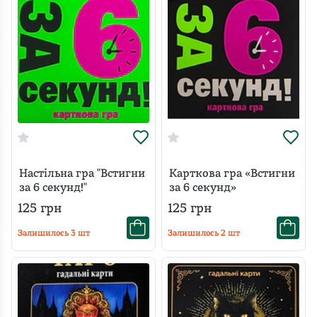
Настільна гра "Встигни
Карткова гра «Встигни
за 6 секунд!"
за 6 секунд»
125
грн
125
грн
Залишилось
3
шт
Залишилось
2
шт