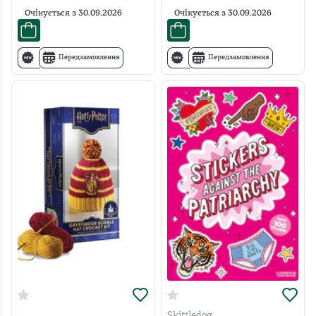
Очікується з
30.09.2026
Очікується з
30.09.2026
Передзамовлення
Передзамовлення
Skittledog