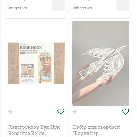
Очікується
Очікується
Конструктор Бук Нук
Набір для творчості
Robotime Rolife
"Боривітер"