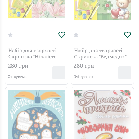
Набір для творчості
Набір для творчості
Скринька "Ніжність"
Скринька "Ведмедик"
280
грн
280
грн
Очікується
Очікується