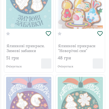
Ялинкові прикраси.
Ялинкові прикраси
Зимові забавки
"Новорічні сни"
51
грн
48
грн
Очікується
Очікується