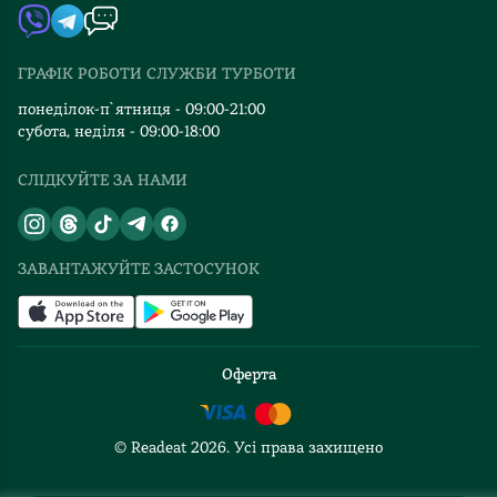
Автори
Видавництва
ГРАФІК РОБОТИ СЛУЖБИ ТУРБОТИ
Відгуки та оцінка RDT
понеділок-п`ятниця - 09:00-21:00
субота, неділя - 09:00-18:00
СЛІДКУЙТЕ ЗА НАМИ
ЗАВАНТАЖУЙТЕ ЗАСТОСУНОК
Оферта
© Readeat
2026
. Усі права захищено