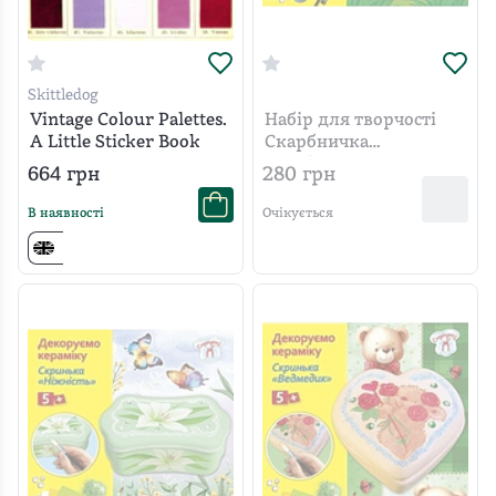
Skittledog
Vintage Colour Palettes.
Набір для творчості
A Little Sticker Book
Скарбничка
"Грибочок"
664
грн
280
грн
В наявності
Очікується