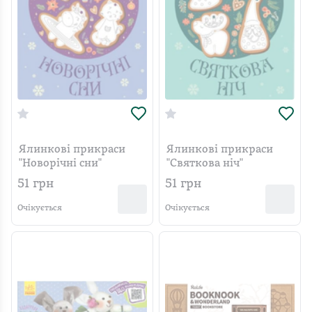
Ялинкові прикраси
Ялинкові прикраси
"Новорічні сни"
"Святкова ніч"
51
грн
51
грн
Очікується
Очікується