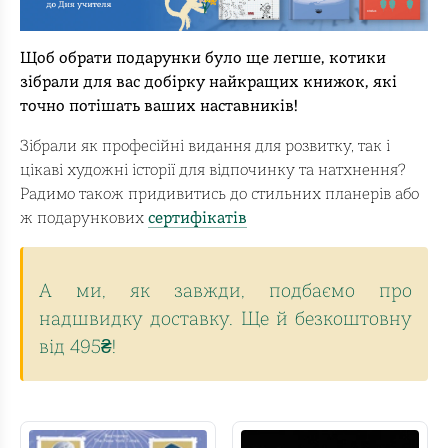
Щоб обрати подарунки було ще легше, котики
зібрали для вас добірку найкращих книжок, які
точно потішать ваших наставників!
Зібрали як професійні видання для розвитку, так і
цікаві художні історії для відпочинку та натхнення?
Радимо також придивитись до стильних планерів або
ж подарункових
сертифікатів
А ми, як завжди, подбаємо про
надшвидку доставку. Ще й безкоштовну
від 495₴!