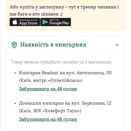
Або купіть у застосунку – тут є трекер читання і
ще бага-а-ато цікавок ;)
Наявність в книгарнях
Товар можна придбати онлайн та в магазинах:
Книгарня Readeat на вул. Антоновича, 50
(Київ, метро «Олімпійська»)
Забронювати на 48 годин
Домашня книгарня на вул. Березнева, 12
(Київ, ЖК «Комфорт Таун»)
Забронювати на 48 годин