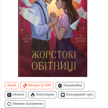
Акція
Вигода 15-30%
Нацкешбек
єКнига
Популярне
Кольоровий зріз
Зимова підтримка