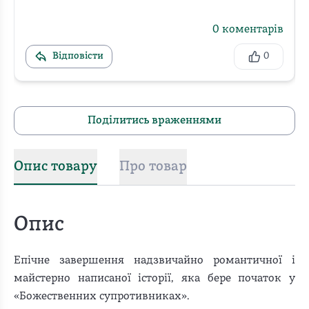
0
коментарів
Відповісти
0
Поділитись враженнями
Опис товару
Про товар
Опис
Епічне завершення надзвичайно романтичної і
майстерно написаної історії, яка бере початок у
«Божественних супротивниках».