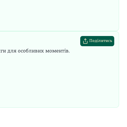
Поділитись
иги для особливих моментів.