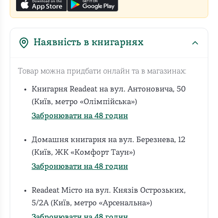
Наявність в книгарнях
Товар можна придбати онлайн та в магазинах:
Книгарня Readeat на вул. Антоновича, 50
(Київ, метро «Олімпійська»)
Забронювати на 48 годин
Домашня книгарня на вул. Березнева, 12
(Київ, ЖК «Комфорт Таун»)
Забронювати на 48 годин
Readeat Місто на вул. Князів Острозьких,
5/2А (Київ, метро «Арсенальна»)
Забронювати на 48 годин