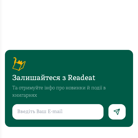
Залишайтеся з Readeat
Та отримуйте інфо про новинки й події в
книгарнях