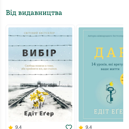
Від видавництва
9.4
9.4