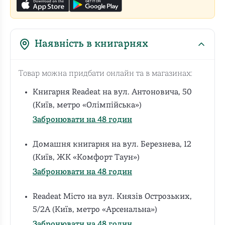
Наявність в книгарнях
Товар можна придбати онлайн та в магазинах:
Книгарня Readeat на вул. Антоновича, 50
(Київ, метро «Олімпійська»)
Забронювати на 48 годин
Домашня книгарня на вул. Березнева, 12
(Київ, ЖК «Комфорт Таун»)
Забронювати на 48 годин
Readeat Місто на вул. Князів Острозьких,
5/2А (Київ, метро «Арсенальна»)
Забронювати на 48 годин