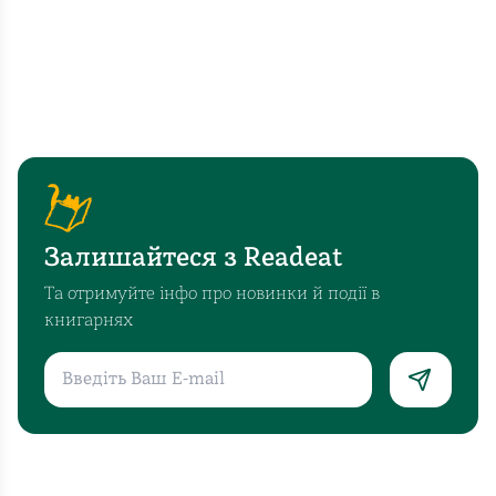
Залишайтеся з Readeat
Та отримуйте інфо про новинки й події в
книгарнях