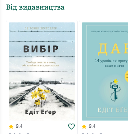
Від видавництва
9.4
9.4