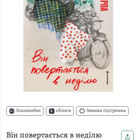
Нацкешбек
єКнига
Зимова підтримка
Він повертається в неділю