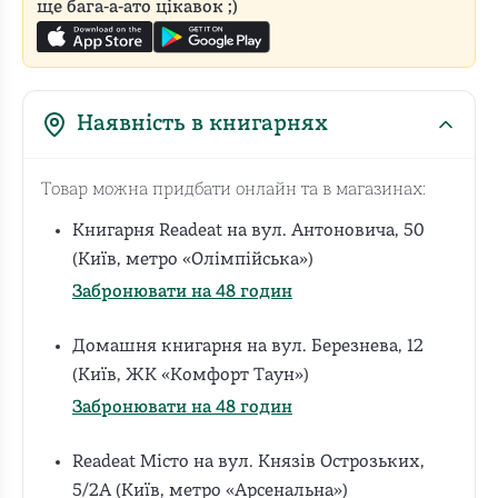
ще бага-а-ато цікавок ;)
Наявність в книгарнях
Товар можна придбати онлайн та в магазинах:
Книгарня Readeat на вул. Антоновича, 50
(Київ, метро «Олімпійська»)
Забронювати на 48 годин
Домашня книгарня на вул. Березнева, 12
(Київ, ЖК «Комфорт Таун»)
Забронювати на 48 годин
Readeat Місто на вул. Князів Острозьких,
5/2А (Київ, метро «Арсенальна»)