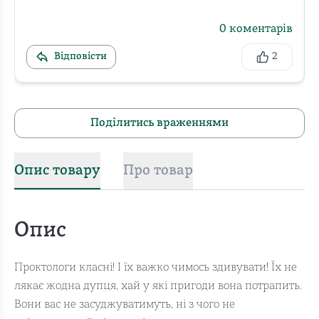
0
коментарів
Відповісти
2
Поділитись враженнями
Опис товару
Про товар
Опис
Проктологи класні! І їх важко чимось здивувати! Їх не
лякає жодна дупця, хай у які пригоди вона потрапить.
Вони вас не засуджуватимуть, ні з чого не