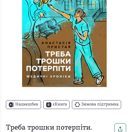
Нацкешбек
єКнига
Зимова підтримка
Треба трошки потерпіти.