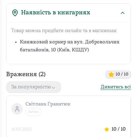
Наявність в книгарнях
Товар можна придбати онлайн та в магазинах:
Книжковий корнер на вул. Добровольчих
батальйонів, 10 (Київ, КШДУ)
Враження (
2
)
10
/ 10
Дивитись всі
За популярністю
Світлана Гранатюк
Котик
10
/ 10
14.03.2025