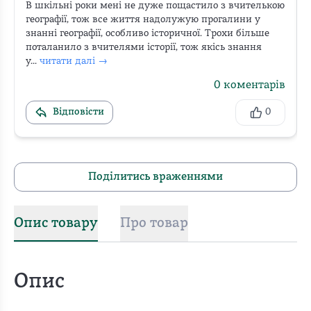
В шкільні роки мені не дуже пощастило з вчителькою 
географії, тож все життя надолужую прогалини у 
знанні географії, особливо історичної. Трохи більше 
поталанило з вчителями історії, тож якісь знання 
у...
читати далі →
0
коментарів
Відповісти
0
Поділитись враженнями
Опис товару
Про товар
Опис