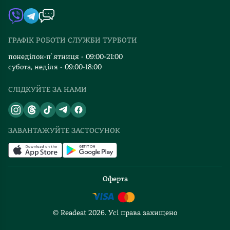
Автори
Видавництва
ГРАФІК РОБОТИ СЛУЖБИ ТУРБОТИ
Відгуки та оцінка RDT
понеділок-п`ятниця - 09:00-21:00
субота, неділя - 09:00-18:00
СЛІДКУЙТЕ ЗА НАМИ
ЗАВАНТАЖУЙТЕ ЗАСТОСУНОК
Оферта
© Readeat
2026
. Усі права захищено