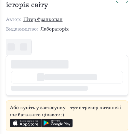
історія світу
Автор:
Пітер Франкопан
Видавництво:
Лабораторія
Або купіть у застосунку – тут є трекер читання і
ще бага-а-ато цікавок ;)