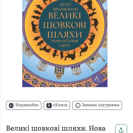
Нацкешбек
єКнига
Зимова підтримка
Великі шовкові шляхи. Нова