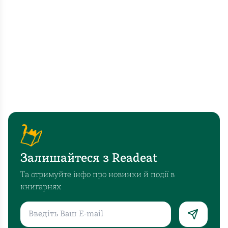
Залишайтеся з Readeat
Та отримуйте інфо про новинки й події в
книгарнях