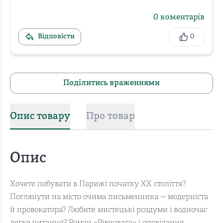
0
коментарів
Відповісти
0
Поділитись враженнями
Опис товару
Про товар
Опис
Хочете побувати в Парижі початку ХХ століття?
Поглянути на місто очима письменника — модерніста
й провокатора? Любите мистецькі роздуми і водночас