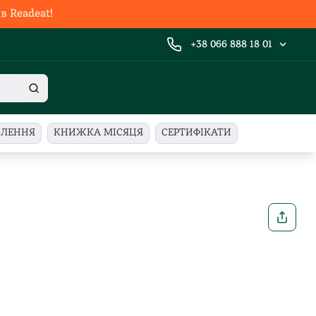
 Readeat!
+38 066 888 18 01
ВЛЕННЯ
КНИЖКА МІСЯЦЯ
СЕРТИФІКАТИ