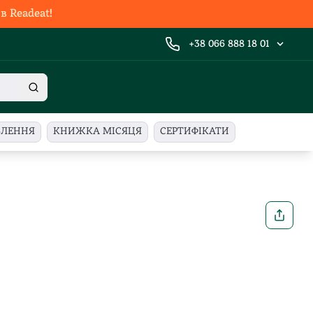
 Readeat!
+38 066 888 18 01
ВЛЕННЯ
КНИЖКА МІСЯЦЯ
СЕРТИФІКАТИ