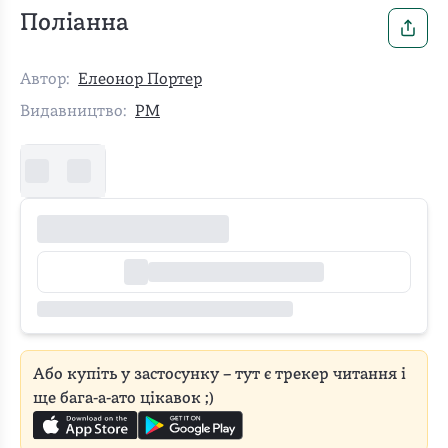
Поліанна
Автор:
Елеонор Портер
Видавництво:
РМ
Або купіть у застосунку – тут є трекер читання і
ще бага-а-ато цікавок ;)