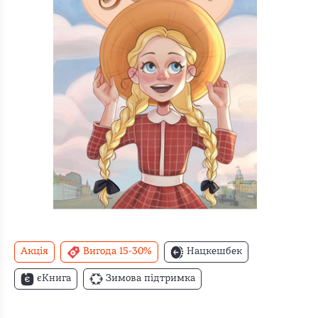
Акція
Вигода 15-30%
Нацкешбек
єКнига
Зимова підтримка