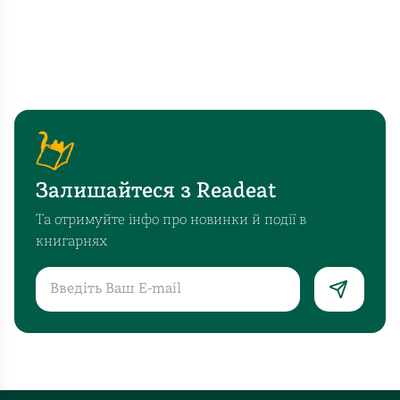
Залишайтеся з Readeat
Та отримуйте інфо про новинки й події в
книгарнях