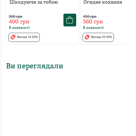
Шкодуючи за тобою
Огидне кохання
500
грн
450
грн
400
грн
360
грн
В наявності
В наявності
Вигода 15-30%
Вигода 15-30%
Ви переглядали