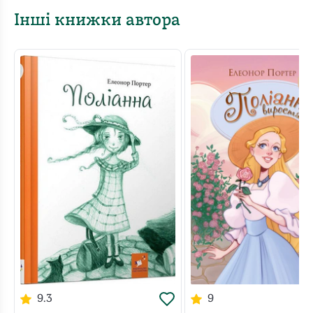
Інші книжки автора
9.3
9