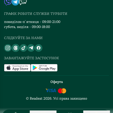
Видавництва
ГРАФІК РОБОТИ СЛУЖБИ ТУРБОТИ
Відгуки та оцінка RDT
понеділок-п`ятниця - 09:00-21:00
субота, неділя - 09:00-18:00
СЛІДКУЙТЕ ЗА НАМИ
ЗАВАНТАЖУЙТЕ ЗАСТОСУНОК
Оферта
© Readeat
2026
. Усі права захищено