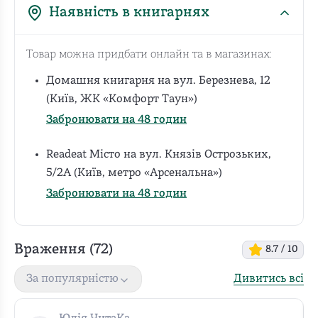
Наявність в книгарнях
Товар можна придбати онлайн та в магазинах:
Домашня книгарня на вул. Березнева, 12
(Київ, ЖК «Комфорт Таун»)
Забронювати на 48 годин
Readeat Місто на вул. Князів Острозьких,
5/2А (Київ, метро «Арсенальна»)
Забронювати на 48 годин
Враження (
72
)
8.7
/ 10
Дивитись всі
За популярністю