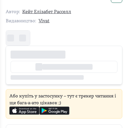
Автор:
Кейт Елізабет Расселл
Видавництво:
Vivat
Або купіть у застосунку – тут є трекер читання і
ще бага-а-ато цікавок ;)