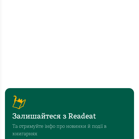
Залишайтеся з Readeat
Та отримуйте інфо про новинки й події в
книгарнях