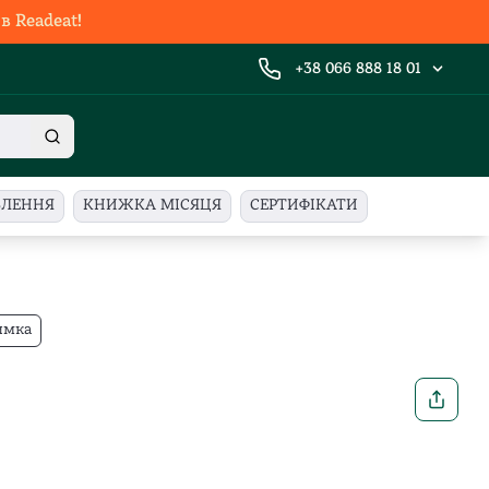
 Readeat!
+38 066 888 18 01
ВЛЕННЯ
КНИЖКА МІСЯЦЯ
СЕРТИФІКАТИ
имка