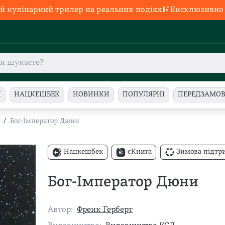
й кулінарний трилер на реальних подіях🥢Ексклюзивно в
И
НАЦКЕШБЕК
НОВИНКИ
ПОПУЛЯРНІ
ПЕРЕДЗАМО
/
Бог-Імператор Дюни
Нацкешбек
єКнига
Зимова підтр
Бог-Імператор Дюни
Автор:
Френк Герберт