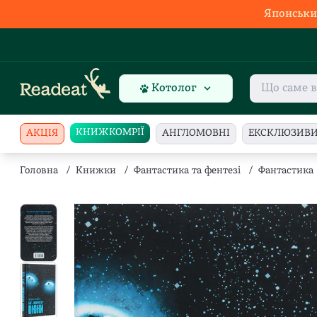
Японськи
Котолог
КНИЖКОМРІЇ
АКЦІЯ
АНГЛОМОВНІ
ЕКСКЛЮЗИВ
Головна
/
Книжки
/
Фантастика та фентезі
/
Фантастика