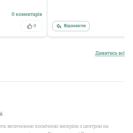
0
коментарів
0
Відповісти
Дивитись всі
і.
вить величезною космічною імперією з центром на