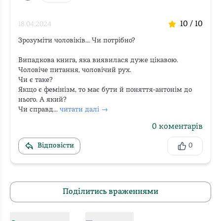
10
/ 10
18.04.2024
Зрозуміти чоловіків... Чи потрібно?

Випадкова книга, яка виявилася дуже цікавою.

Чоловіче питання, чоловічий рух.

Чи є таке?

Якщо є фемінізм, то має бути й поняття-антонім до 
нього. А який?

Чи справд...
читати далі →
0
коментарів
Відповісти
0
Поділитись враженнями