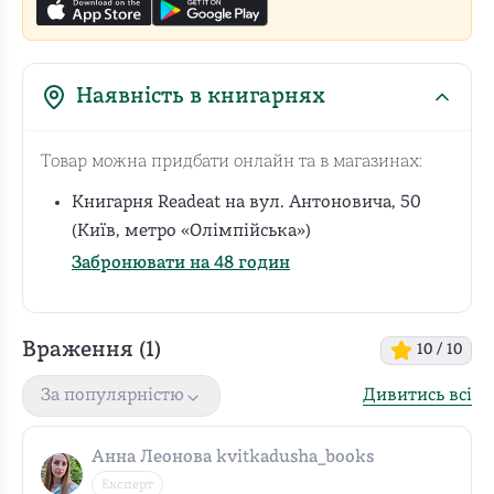
Наявність в книгарнях
Товар можна придбати онлайн та в магазинах:
Книгарня Readeat на вул. Антоновича, 50
(Київ, метро «Олімпійська»)
Забронювати на 48 годин
Враження (
1
)
10
/ 10
Дивитись всі
За популярністю
Анна Леонова kvitkadusha_books
Експерт