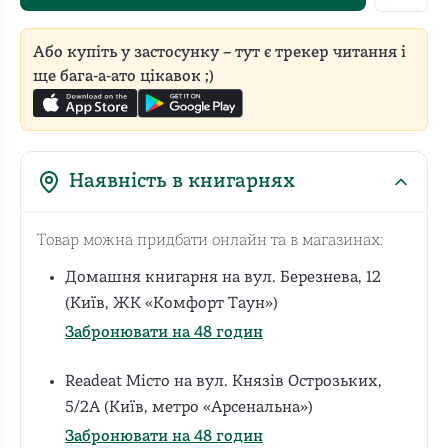
Або купіть у застосунку – тут є трекер читання і
ще бага-а-ато цікавок ;)
Наявність в книгарнях
Товар можна придбати онлайн та в магазинах:
Домашня книгарня на вул. Березнева, 12
(Київ, ЖК «Комфорт Таун»)
Забронювати на 48 годин
Readeat Місто на вул. Князів Острозьких,
5/2А (Київ, метро «Арсенальна»)
Забронювати на 48 годин