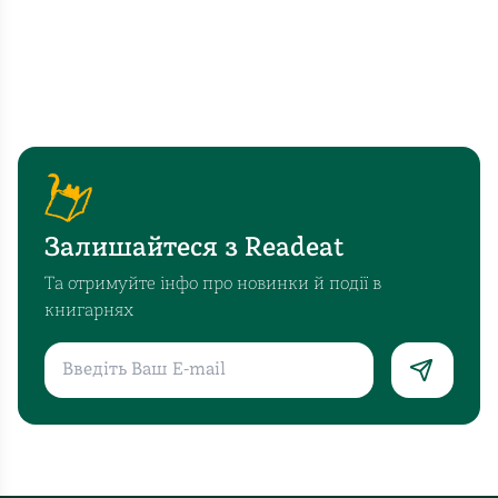
Залишайтеся з Readeat
Та отримуйте інфо про новинки й події в
книгарнях