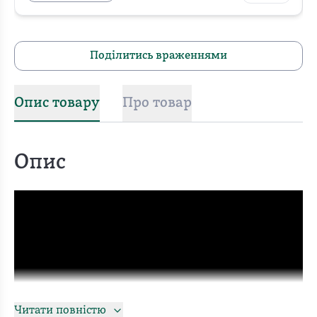
Поділитись враженнями
Опис товару
Про товар
Опис
Читати повністю