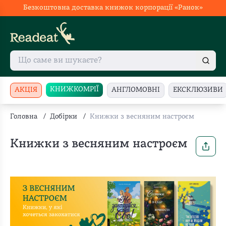
Безкоштовна доставка книжок корпорації «Ранок»
КНИЖКОМРІЇ
АКЦІЯ
АНГЛОМОВНІ
ЕКСКЛЮЗИВИ
Головна
/
Добірки
/
Книжки з весняним настроєм
Книжки з весняним настроєм