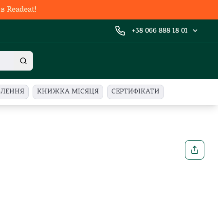
 Readeat!
+38 066 888 18 01
ВЛЕННЯ
КНИЖКА МІСЯЦЯ
СЕРТИФІКАТИ