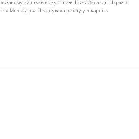
шованому на північному острові Нової Зеландії. Наразі є
ста Мельбурна. Поєднувала роботу у лікарні із