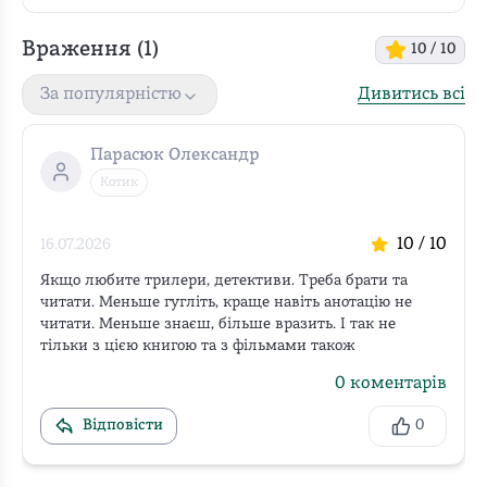
Враження (
1
)
10
/ 10
Дивитись всі
За популярністю
Парасюк Олександр
Котик
10
/ 10
16.07.2026
Якщо любите трилери, детективи. Треба брати та 
читати. Меньше гугліть, краще навіть анотацію не 
читати. Меньше знаєш, більше вразить. І так не 
тільки з цією книгою та з фільмами також
0
коментарів
Відповісти
0