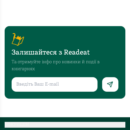
Залишайтеся з Readeat
Та отримуйте інфо про новинки й події в
книгарнях
ПОКУПЦЕВІ