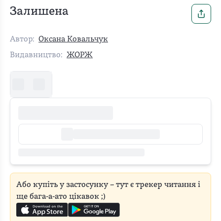
Залишена
Автор:
Оксана Ковальчук
Видавництво:
ЖОРЖ
Або купіть у застосунку – тут є трекер читання і
ще бага-а-ато цікавок ;)