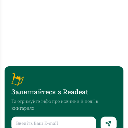
Залишайтеся з Readeat
Та отримуйте інфо про новинки й події в
книгарнях