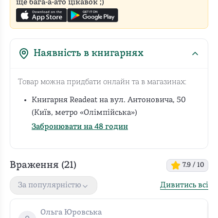
ще бага-а-ато цікавок ;)
Наявність в книгарнях
Товар можна придбати онлайн та в магазинах:
Книгарня Readeat на вул. Антоновича, 50
(Київ, метро «Олімпійська»)
Забронювати на 48 годин
Враження (
21
)
7.9
/ 10
Дивитись всі
За популярністю
Ольга Юровська