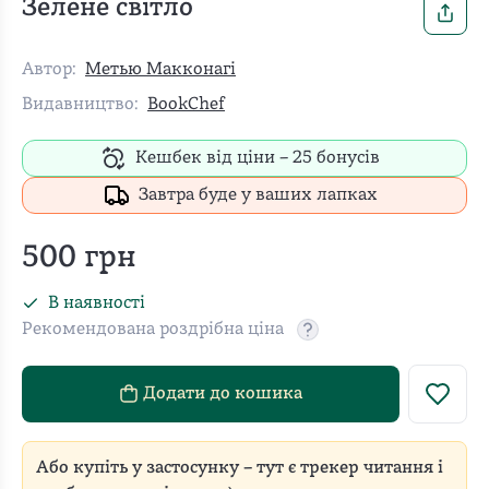
Зелене світло
Автор:
Метью Макконагі
Видавництво:
BookChef
Кешбек від ціни –
25
бонусів
Завтра буде у ваших лапках
500
грн
В наявності
Рекомендована роздрібна ціна
Рекомендовану роздріб
Додати до кошика
Або купіть у застосунку – тут є трекер читання і