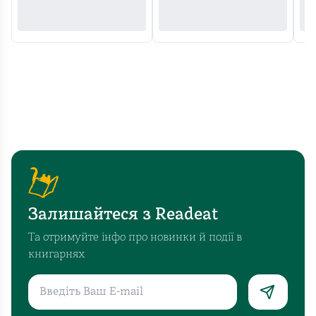
Залишайтеся з Readeat
Та отримуйте інфо про новинки й події в
книгарнях