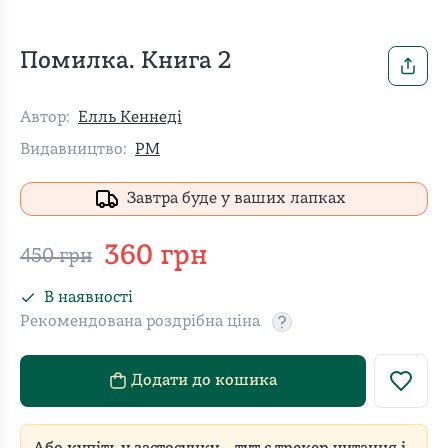
Помилка. Книга 2
Автор:
Елль Кеннеді
Видавництво:
РМ
Завтра буде у ваших лапках
360
грн
450
грн
В наявності
Рекомендована роздрібна ціна
Рекомендовану роздріб
Додати до кошика