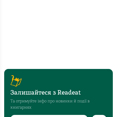
Залишайтеся з Readeat
Та отримуйте інфо про новинки й події в
книгарнях