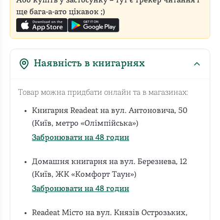
Або купіть у застосунку – тут є трекер читання і
ще бага-а-ато цікавок ;)
Наявність в книгарнях
Товар можна придбати онлайн та в магазинах:
Книгарня Readeat на вул. Антоновича, 50
(Київ, метро «Олімпійська»)
Забронювати на 48 годин
Домашня книгарня на вул. Березнева, 12
(Київ, ЖК «Комфорт Таун»)
Забронювати на 48 годин
Readeat Місто на вул. Князів Острозьких,