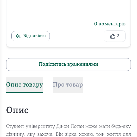
0
коментарів
Відповісти
2
Поділитись враженнями
Опис товару
Про товар
Опис
Студент університету Джон Логан може мати будь-яку
дівчину, яку захоче. Він зірка хокею, тож життя для