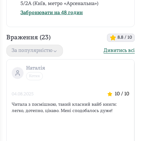
5/2А (Київ, метро «Арсенальна»)
Забронювати на 48 годин
Враження (
23
)
8.8
/ 10
Дивитись всі
За популярністю
Наталія
Котик
10
/ 10
04.08.2025
Читала з посмішкою, такий класний вайб книги: 
легко, дотепно, цікаво. Мені сподобалось дуже!