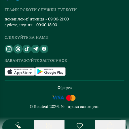
Видавництва
ГРАФІК РОБОТИ СЛУЖБИ ТУРБОТИ
Відгуки та оцінка RDT
понеділок-п`ятниця - 09:00-21:00
субота, неділя - 09:00-18:00
СЛІДКУЙТЕ ЗА НАМИ
ЗАВАНТАЖУЙТЕ ЗАСТОСУНОК
Оферта
© Readeat
2026
. Усі права захищено