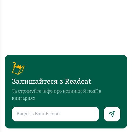
Залишайтеся з Readeat
Та отримуйте інфо про новинки й події в
книгарнях