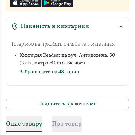
Наявність в книгарнях
Товар можна придбати онлайн та в магазинах:
Книгарня Readeat на вул. Антоновича, 50
(Київ, метро «Олімпійська»)
Забронювати на 48 годин
Поділитись враженнями
Опис товару
Про товар