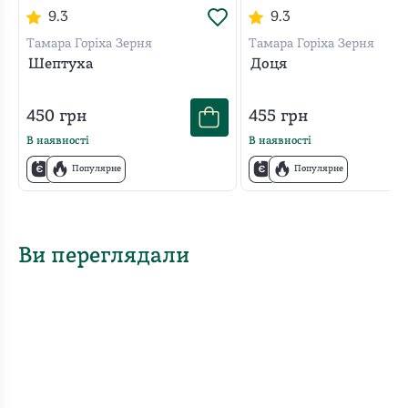
9.3
9.3
Тамара Горіха Зерня
Тамара Горіха Зерня
Шептуха
Доця
450
грн
455
грн
В наявності
В наявності
Популярне
Популярне
Ви переглядали