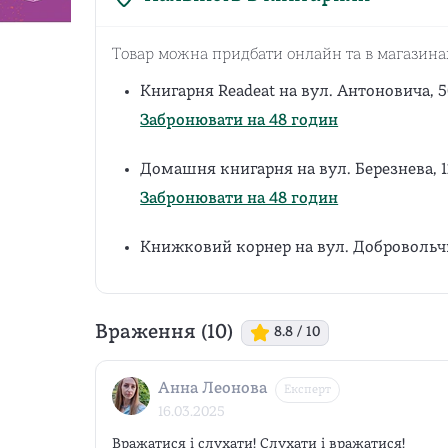
Товар можна придбати онлайн та в магазина
Книгарня Readeat на вул. Антоновича, 5
Забронювати на 48 годин
Домашня книгарня на вул. Березнева, 
Забронювати на 48 годин
Книжковий корнер на вул. Добровольчи
Враження (
10
)
8.8
/ 10
Анна Леонова
Експерт
16.03.2025
Вражатися і слухати! Слухати і вражатися!
