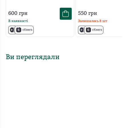
600
грн
550
грн
В наявності
Залишилось
8
шт
єКнига
єКнига
Ви переглядали