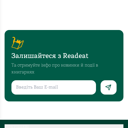
Залишайтеся з Readeat
Та отримуйте інфо про новинки й події в
книгарнях
ПОКУПЦЕВІ