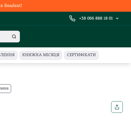
 Readeat!
+38 066 888 18 01
ВЛЕННЯ
КНИЖКА МІСЯЦЯ
СЕРТИФІКАТИ
имка