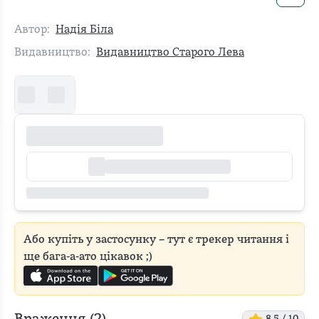
Автор:
Надія Біла
Видавництво:
Видавництво Старого Лева
Або купіть у застосунку – тут є трекер читання і
ще бага-а-ато цікавок ;)