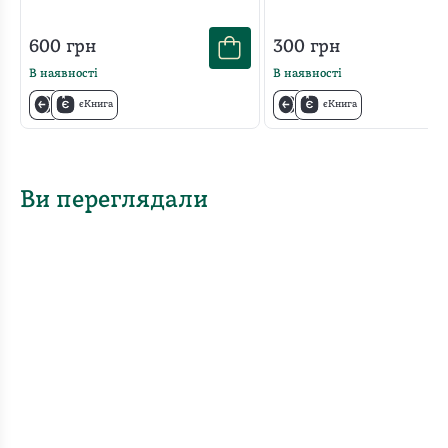
600
грн
300
грн
В наявності
В наявності
єКнига
єКнига
Ви переглядали