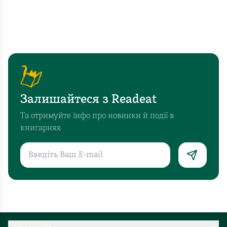
Залишайтеся з Readeat
Та отримуйте інфо про новинки й події в
книгарнях
ПОКУПЦЕВІ