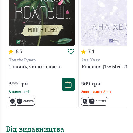
8.5
7.4
Коллін Гувер
Ана Хван
Покинь, якщо кохаєш
Кохання (Twisted #1)
399
грн
569
грн
В наявності
Залишилось
5
шт
єКнига
єКнига
Від видавництва