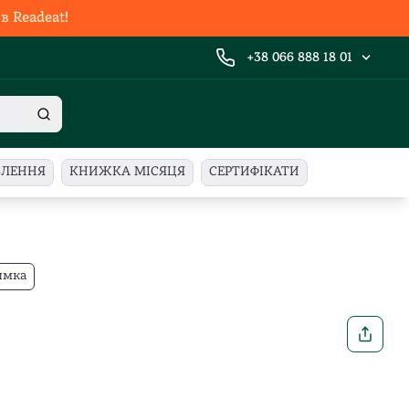
 Readeat!
+38 066 888 18 01
ВЛЕННЯ
КНИЖКА МІСЯЦЯ
СЕРТИФІКАТИ
имка