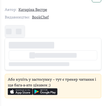
Автор:
Катаріна Вестре
Видавництво:
BookChef
Або купіть у застосунку – тут є трекер читання і
ще бага-а-ато цікавок ;)