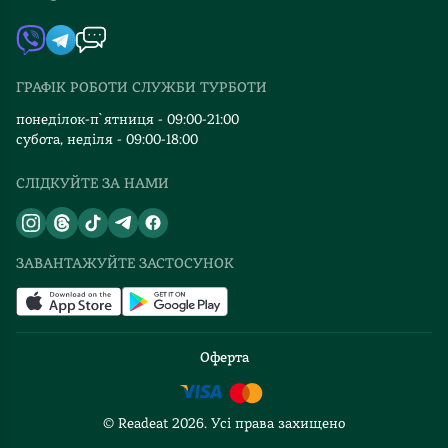
Мапа сайту
Автори
Видавництва
ГРАФІК РОБОТИ СЛУЖБИ ТУРБОТИ
Відгуки та оцінка RDT
понеділок-п`ятниця - 09:00-21:00
субота, неділя - 09:00-18:00
СЛІДКУЙТЕ ЗА НАМИ
ЗАВАНТАЖУЙТЕ ЗАСТОСУНОК
Оферта
© Readeat
2026
. Усі права захищено