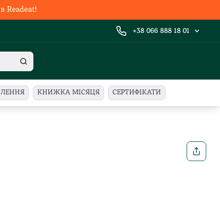
 Readeat!
+38 066 888 18 01
ВЛЕННЯ
КНИЖКА МІСЯЦЯ
СЕРТИФІКАТИ