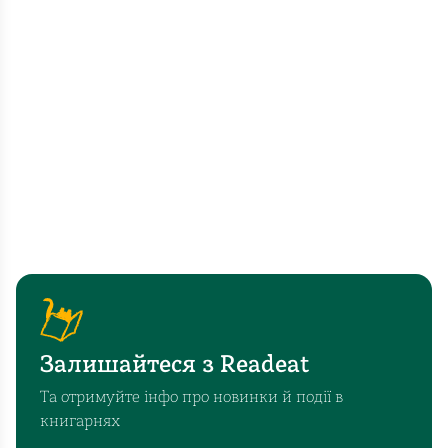
Залишайтеся з Readeat
Та отримуйте інфо про новинки й події в
книгарнях