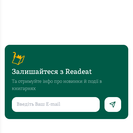
Залишайтеся з Readeat
Та отримуйте інфо про новинки й події в
книгарнях