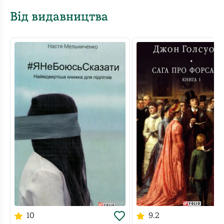
Від видавництва
10
9.2