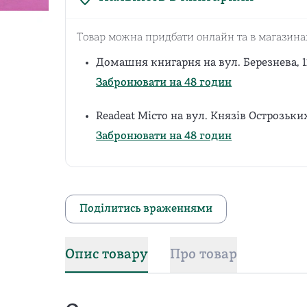
Товар можна придбати онлайн та в магазина
Домашня книгарня на вул. Березнева, 
Забронювати на 48 годин
Readeat Місто на вул. Князів Острозьки
Забронювати на 48 годин
Поділитись враженнями
Опис товару
Про товар