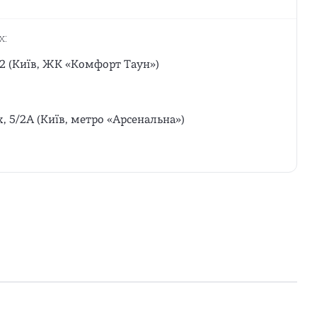
х:
12 (Київ, ЖК «Комфорт Таун»)
х, 5/2А (Київ, метро «Арсенальна»)