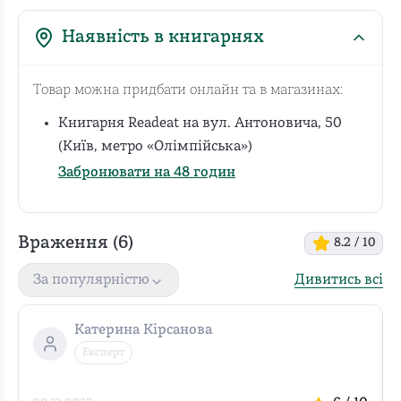
Наявність в книгарнях
Товар можна придбати онлайн та в магазинах:
Книгарня Readeat на вул. Антоновича, 50
(Київ, метро «Олімпійська»)
Забронювати на 48 годин
Враження (
6
)
8.2
/ 10
Дивитись всі
За популярністю
Катерина Кірсанова
Експерт