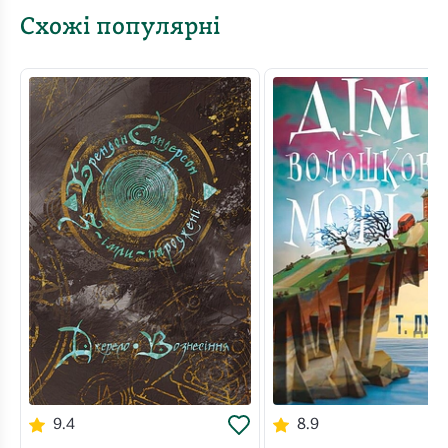
Схожі популярні
9.4
8.9