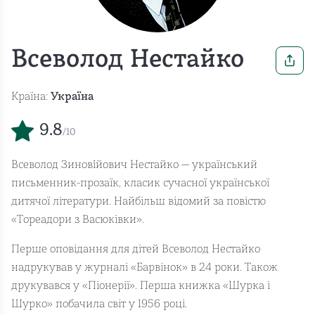
Всеволод Нестайко
Країна:
Україна
9.8
/10
Всеволод Зинов́ійович Нестайко — український
письменник-прозаїк, класик сучасної української
дитячої літератури. Найбільш відомий за повістю
«Тореадори з Васюківки».
Перше оповідання для дітей Всеволод Нестайко
надрукував у журналі «Барвінок» в 24 роки. Також
друкувався у «Піонерії». Перша книжка «Шурка і
Шурко» побачила світ у 1956 році.