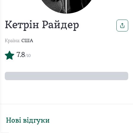
Кетрін Райдер
Країна:
США
7.8
/10
Нові відгуки