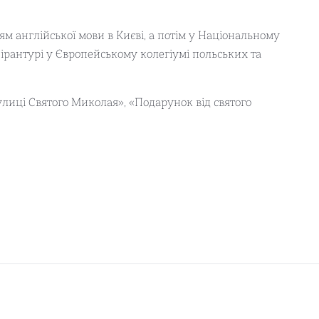
м англійської мови в Києві, а потім у Національному
ірантурі у Європейському колегіумі польських та
улиці Святого Миколая», «Подарунок від святого