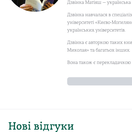
Дзвінка Матіяш — українська
Дзвінка навчалася в спеціалі
університеті «Києво-Могилянс
українських університетів.
Дзвінка є авторкою таких кни
Миколая» та багатьох інших.
Вона також є перекладачкою з
Нові відгуки