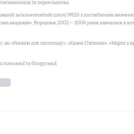
 письменниця та перекладачка.
зованій загальноосвітній школі №129 з поглибленим вивчення
ька академія». Впродовж 2002 — 2006 років навчалася в асп
г, як «Реквієм для листопаду», «Казки П'ятинки», «Марта з в
 польської та білоруської.