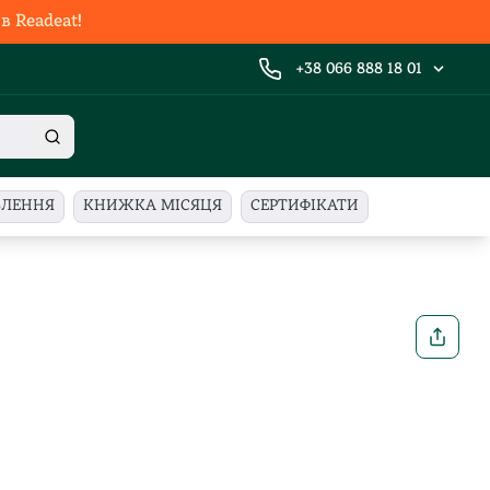
 Readeat!
+38 066 888 18 01
ВЛЕННЯ
КНИЖКА МІСЯЦЯ
СЕРТИФІКАТИ