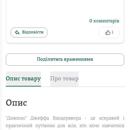
0
коментарів
Відповісти
1
Поділитись враженнями
Опис товару
Про товар
Опис
“Дивопис” Джеффа Вандермеєра - це яскравий і
практичний путівник для всіх, хто хоче навчитися