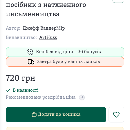
посібник з натхненного
письменництва
Автор:
Джефф ВандерМір
Видавництво:
ArtHuss
Кешбек від ціни –
36
бонусів
Завтра буде у ваших лапках
720
грн
В наявності
Рекомендована роздрібна ціна
Рекомендовану роздріб
Додати до кошика