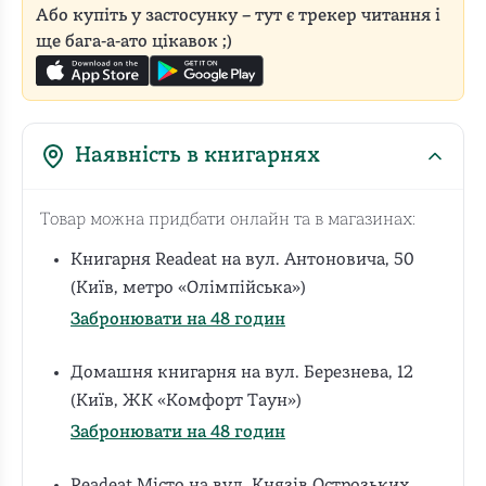
Або купіть у застосунку – тут є трекер читання і
ще бага-а-ато цікавок ;)
Наявність в книгарнях
Товар можна придбати онлайн та в магазинах:
Книгарня Readeat на вул. Антоновича, 50
(Київ, метро «Олімпійська»)
Забронювати на 48 годин
Домашня книгарня на вул. Березнева, 12
(Київ, ЖК «Комфорт Таун»)
Забронювати на 48 годин