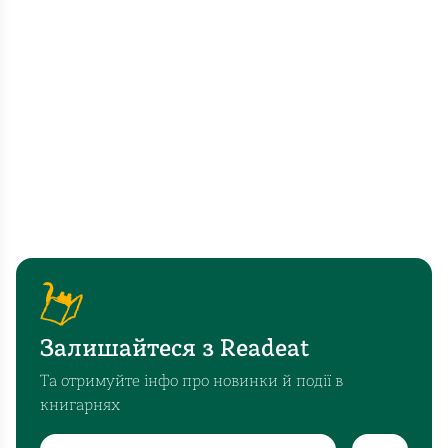
Залишайтеся з Readeat
Та отримуйте інфо про новинки й події в
книгарнях