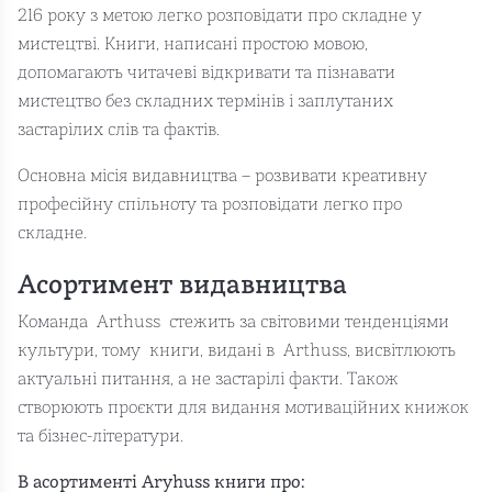
216 року з метою легко розповідати про складне у
мистецтві. Книги, написані простою мовою,
допомагають читачеві відкривати та пізнавати
мистецтво без складних термінів і заплутаних
застарілих слів та фактів.
Основна місія видавництва – розвивати креативну
професійну спільноту та розповідати легко про
складне.
Асортимент видавництва
Команда Arthuss стежить за світовими тенденціями
культури, тому книги, видані в Arthuss, висвітлюють
актуальні питання, а не застарілі факти. Також
створюють проєкти для видання мотиваційних книжок
та бізнес-літератури.
В асортименті Aryhuss книги про: