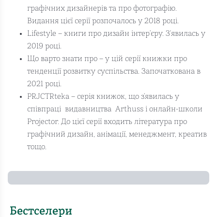
графічних дизайнерів та про фотографію.
Видання цієї серії розпочалось у 2018 році.
Lifestyle – книги про дизайн інтер’єру. З'явилась у
2019 році.
Що варто знати про – у цій серії книжки про
тенденції розвитку суспільства. Започаткована в
2021 році.
PRJCTRteka – серія книжок, що з’явилась у
співпраці видавництва Arthuss і онлайн-школи
Projector. До цієї серії входить література про
графічний дизайн, анімації, менеджмент, креатив
тощо.
Бестселери