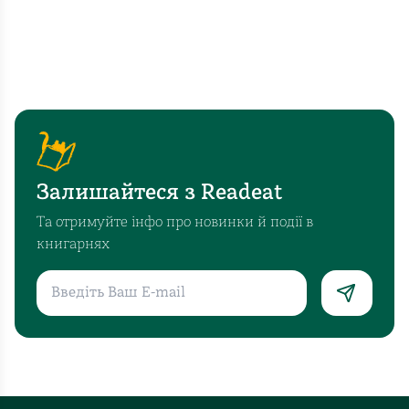
Залишайтеся з Readeat
Та отримуйте інфо про новинки й події в
книгарнях