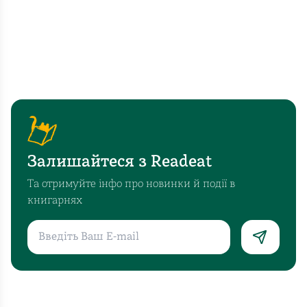
Залишайтеся з Readeat
Та отримуйте інфо про новинки й події в
книгарнях