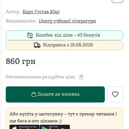
Автор:
Карл Густав Юнг
Видавництво:
Центр учбової літератури
Кешбек від ціни –
43
бонусів
Відправка з 19.08.2026
860
грн
Рекомендована роздрібна ціна
Рекомендовану роздріб
Додати до кошика
Або купіть у застосунку – тут є трекер читання і
ще бага-а-ато цікавок ;)