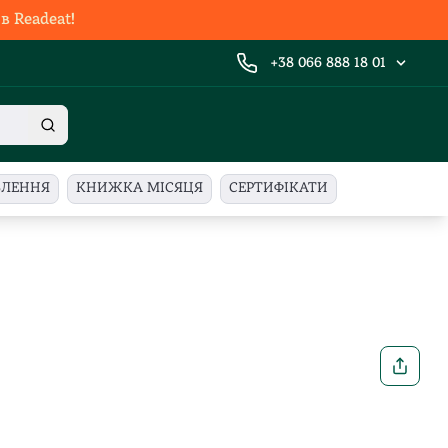
 Readeat!
+38 066 888 18 01
ВЛЕННЯ
КНИЖКА МІСЯЦЯ
СЕРТИФІКАТИ