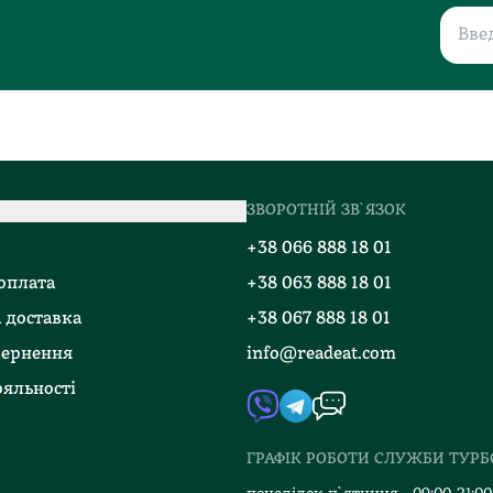
ЗВОРОТНІЙ ЗВ`ЯЗОК
о
+38 066 888 18 01
 оплата
+38 063 888 18 01
 доставка
+38 067 888 18 01
вернення
info@readeat.com
яльності
ГРАФІК РОБОТИ СЛУЖБИ ТУР