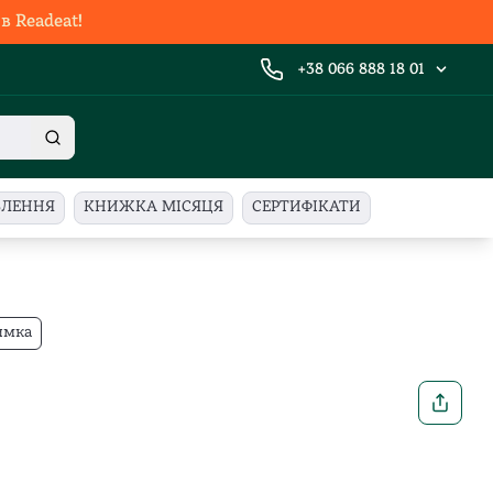
 Readeat!
+38 066 888 18 01
ВЛЕННЯ
КНИЖКА МІСЯЦЯ
СЕРТИФІКАТИ
имка