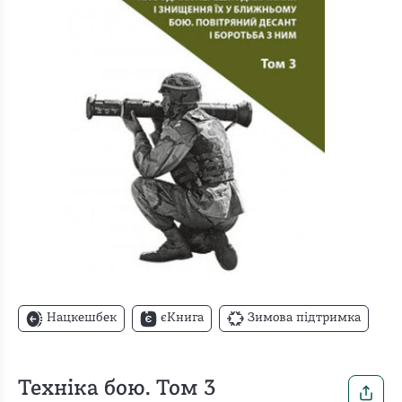
Нацкешбек
єКнига
Зимова підтримка
Техніка бою. Том 3