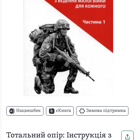
Нацкешбек
єКнига
Зимова підтримка
Тотальний опір: Інструкція з