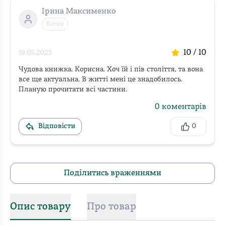
Ірина Максименко
Котик
10
/ 10
19.05.2025
Чудова книжка. Корисна. Хоч їй і пів століття, та вона 
все ще актуальна. В житті мені це знадобилось. 
Планую прочитати всі частини.
0
коментарів
Відповісти
0
Поділитись враженнями
Опис товару
Про товар