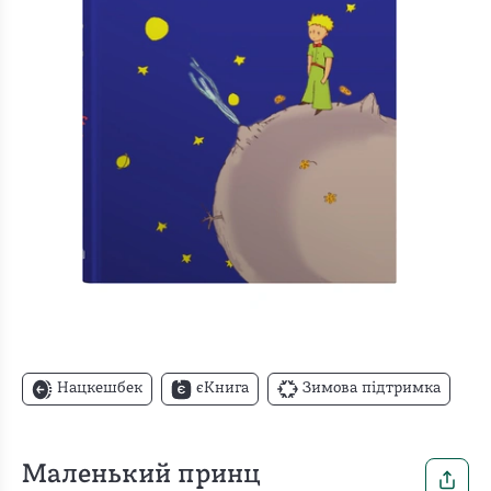
Нацкешбек
єКнига
Зимова підтримка
Маленький принц