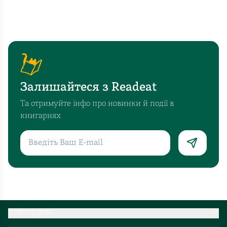
Залишайтеся з Readeat
Та отримуйте інфо про новинки й події в
книгарнях
ПОКУПЦЕВІ
Партнерство