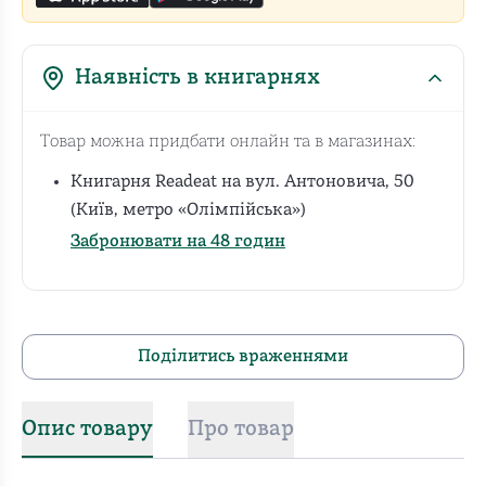
Наявність в книгарнях
Товар можна придбати онлайн та в магазинах:
Книгарня Readeat на вул. Антоновича, 50
(Київ, метро «Олімпійська»)
Забронювати на 48 годин
Поділитись враженнями
Опис товару
Про товар