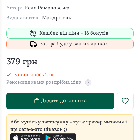
Автор:
Неля Романовська
Видавництво:
Мандрівець
Кешбек від ціни –
18
бонусів
Завтра буде у ваших лапках
379
грн
Залишилось
2
шт
Рекомендована роздрібна ціна
Рекомендовану роздріб
Додати до кошика
Або купіть у застосунку – тут є трекер читання і
ще бага-а-ато цікавок ;)