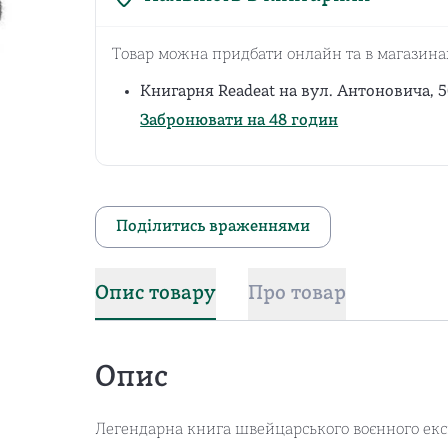
Товар можна придбати онлайн та в магазина
Книгарня Readeat на вул. Антоновича, 5
Забронювати на 48 годин
Поділитись враженнями
Опис товару
Про товар
Опис
Легендарна книга швейцарського воєнного екс